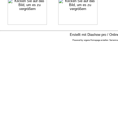
Erstellt mit Diashow pro / Onlin
Powered by:
eigene Homepage erstellen
Serienma